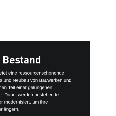
 Bestand
etet eine ressourcenschonende
iss und Neubau von Bauwerken und
chen Teil einer gelungenen
dar. Dabei werden bestehende
r modernisiert, um ihre
rlängern.