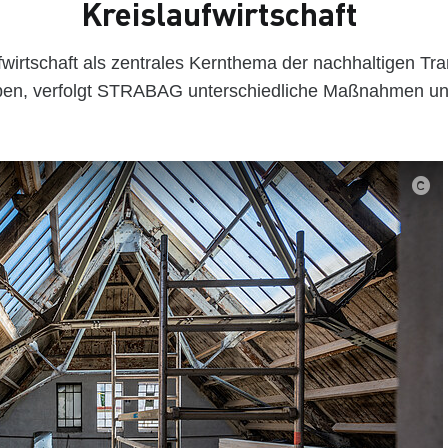
Kreislaufwirtschaft
wirtschaft als zentrales Kernthema der nachhaltigen Tr
ben, verfolgt STRABAG unterschiedliche Maßnahmen un