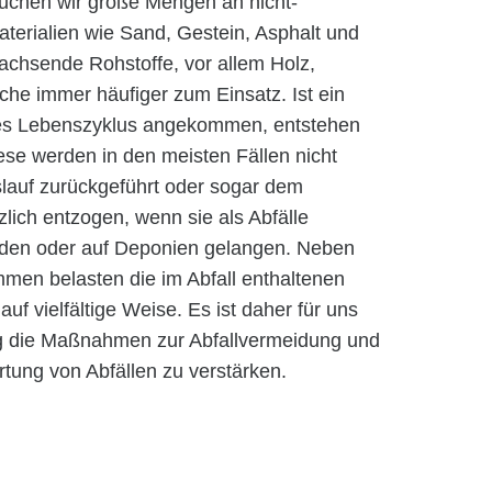
uchen wir große Mengen an nicht-
rialien wie Sand, Gestein, Asphalt und
chsende Rohstoffe, vor allem Holz,
he immer häufiger zum Einsatz. Ist ein
s Lebenszyklus angekommen, entstehen
se werden in den meisten Fällen nicht
islauf zurückgeführt oder sogar dem
zlich entzogen, wenn sie als Abfälle
rden oder auf Deponien gelangen. Neben
men belasten die im Abfall enthaltenen
uf vielfältige Weise. Es ist daher für uns
g die Maßnahmen zur Abfallvermeidung und
tung von Abfällen zu verstärken.