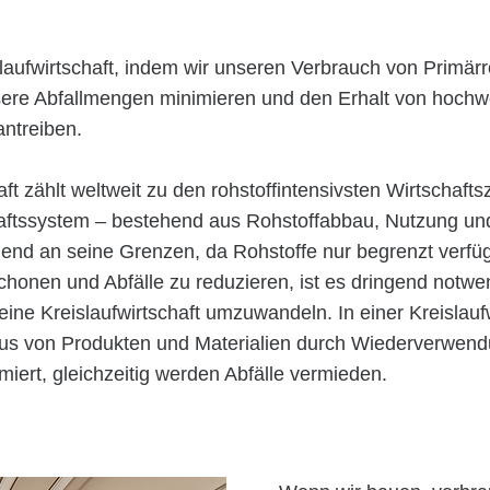
laufwirtschaft, indem wir unseren Verbrauch von Primärr
sere Abfallmengen minimieren und den Erhalt von hochw
antreiben.
ft zählt weltweit zu den rohstoffintensivsten Wirtschaft
haftssystem – bestehend aus Rohstoffabbau, Nutzung u
end an seine Grenzen, da Rohstoffe nur begrenzt verfü
chonen und Abfälle zu reduzieren, ist es dringend notwen
ine Kreislaufwirtschaft umzuwandeln. In einer Kreislaufw
us von Produkten und Materialien durch Wiederverwen
iert, gleichzeitig werden Abfälle vermieden.