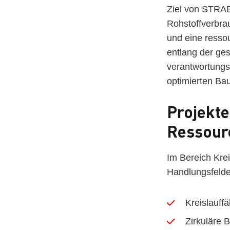
Ziel von STRAB
Rohstoffverbra
und eine ressou
entlang der ge
verantwortungs
optimierten Bau
Projekte 
Ressour
Im Bereich Krei
Handlungsfelde
Kreislauff
Zirkuläre 