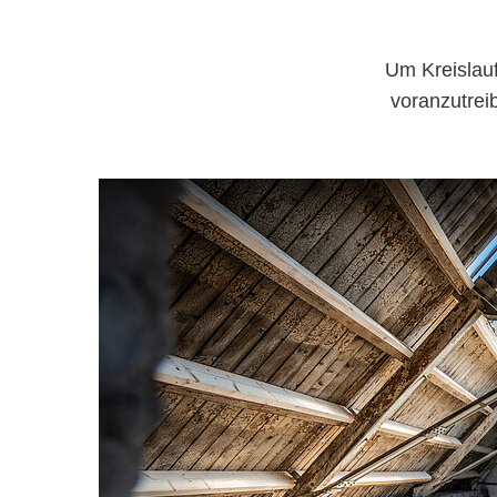
Um Kreislauf
voranzutrei