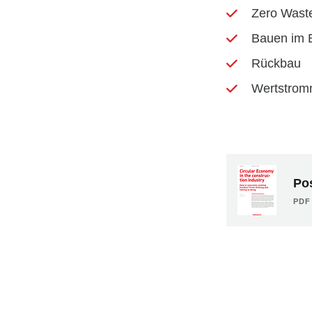
Zero Waste
Bauen im 
Rückbau
Wertstrom
Pos
PDF 