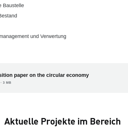
 Baustelle
Bestand
management und Verwertung
ition paper on the circular economy
∙ 3 MB
Aktuelle Projekte im Bereich