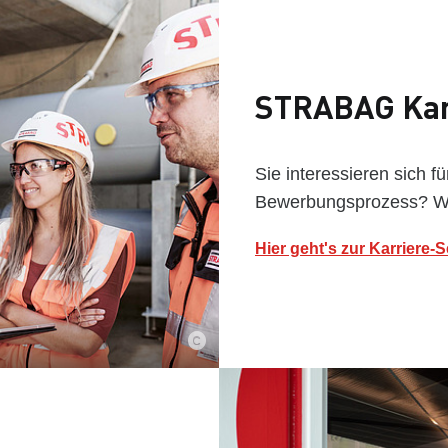
STRABAG Kar
Sie interessieren sich 
Bewerbungsprozess? Wir
Hier geht's zur Karriere-S