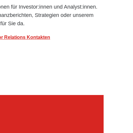
onen für Investor:innen und Analyst:innen.
nanzberichten, Strategien oder unserem
ür Sie da.
or Relations Kontakten