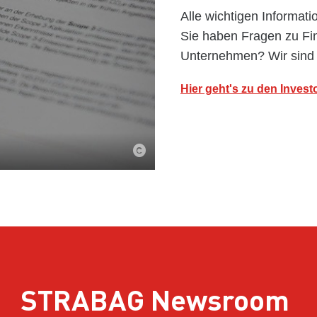
Alle wichtigen Informati
Sie haben Fragen zu Fi
Unternehmen? Wir sind f
Hier geht's zu den Invest
STRABAG Newsroom