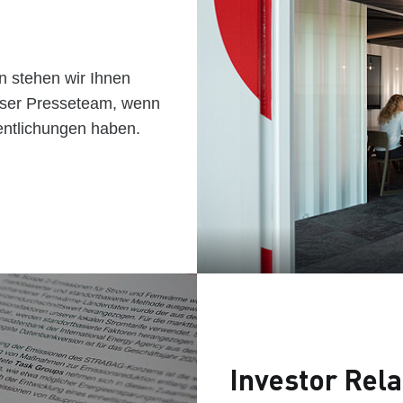
 stehen wir Ihnen
nser Presseteam, wenn
entlichungen haben.
Investor Rela