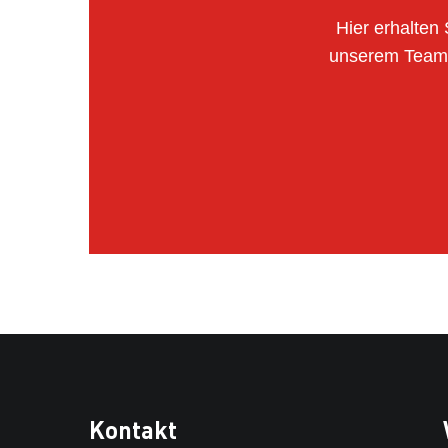
Hier erhalten 
unserem Team, 
Kontakt