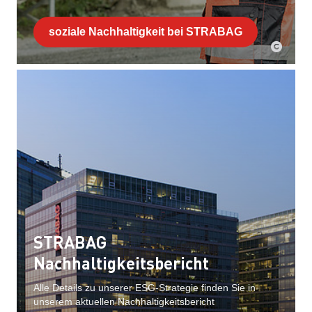
soziale Nachhaltigkeit bei STRABAG
STRABAG
Nachhaltigkeitsbericht
Alle Details zu unserer ESG-Strategie finden Sie in
unserem aktuellen Nachhaltigkeitsbericht