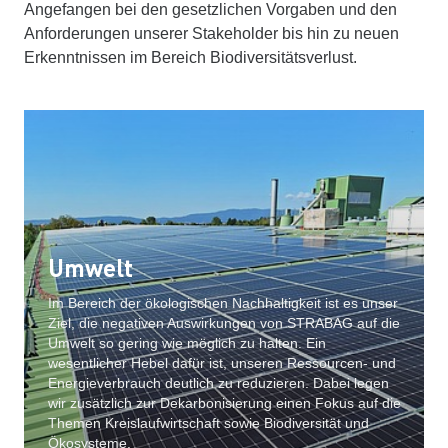
Angefangen bei den gesetzlichen Vorgaben und den
Anforderungen unserer Stakeholder bis hin zu neuen
Erkenntnissen im Bereich Biodiversitätsverlust.
Umwelt
Im Bereich der ökologischen Nachhaltigkeit ist es unser
Ziel, die negativen Auswirkungen von STRABAG auf die
Umwelt so gering wie möglich zu halten. Ein
wesentlicher Hebel dafür ist, unseren Ressourcen- und
Energieverbrauch deutlich zu reduzieren. Dabei legen
wir zusätzlich zur Dekarbonisierung einen Fokus auf die
Themen Kreislaufwirtschaft sowie Biodiversität und
Ökosysteme.