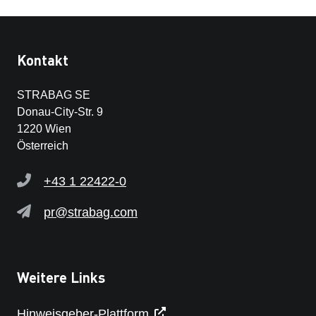
Kontakt
STRABAG SE
Donau-City-Str. 9
1220 Wien
Österreich
+43 1 22422-0
pr@strabag.com
Weitere Links
Hinweisgeber-Plattform