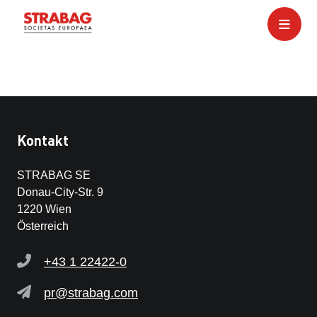
Kontakt
STRABAG SE
Donau-City-Str. 9
1220 Wien
Österreich
+43 1 22422-0
pr@strabag.com