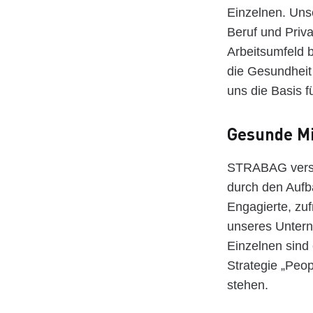
Einzelnen. Uns
Beruf und Priv
Arbeitsumfeld b
die Gesundheit 
uns die Basis 
Gesunde Mi
STRABAG verstä
durch den Aufb
Engagierte, zuf
unseres Untern
Einzelnen sind 
Strategie „Peop
stehen.