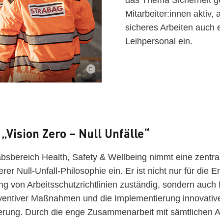
das Thema Sicherheit geh
Mitarbeiter:innen aktiv,
sicheres Arbeiten auch
Leihpersonal ein.
 „Vision Zero – Null Unfälle“
sbereich Health, Safety & Wellbeing nimmt eine zentral
rer Null-Unfall-Philosophie ein. Er ist nicht nur für die 
 von Arbeitsschutzrichtlinien zuständig, sondern auch f
ventiver Maßnahmen und die Implementierung innovativ
erung. Durch die enge Zusammenarbeit mit sämtlichen A