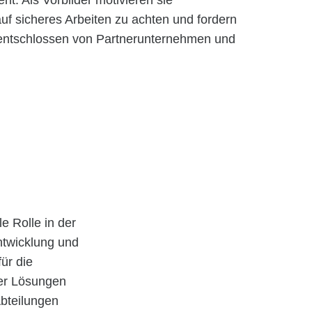
t. Als Vorbilder motivieren sie
 auf sicheres Arbeiten zu achten und fordern
 entschlossen von Partnerunternehmen und
e Rolle in der
Entwicklung und
ür die
er Lösungen
bteilungen