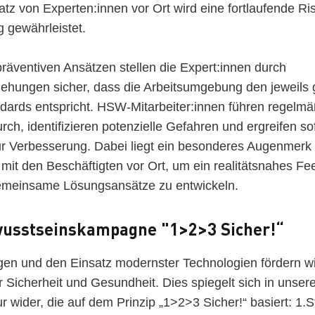
tz von Experten:innen vor Ort wird eine fortlaufende R
 gewährleistet.
räventiven Ansätzen stellen die Expert:innen durch
gehungen sicher, dass die Arbeitsumgebung den jeweils 
ndards entspricht. HSW-Mitarbeiter:innen führen regelmä
rch, identifizieren potenzielle Gefahren und ergreifen so
 Verbesserung. Dabei liegt ein besonderes Augenmerk
 mit den Beschäftigten vor Ort, um ein realitätsnahes F
gemeinsame Lösungsansätze zu entwickeln.
usstseinskampagne "1>2>3 Sicher!“
en und den Einsatz modernster Technologien fördern wi
 Sicherheit und Gesundheit. Dies spiegelt sich in unsere
ur wider, die auf dem Prinzip „1>2>3 Sicher!“ basiert: 1.