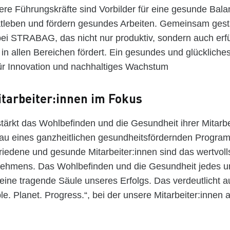
ere Führungskräfte sind Vorbilder für eine gesunde Bal
atleben und fördern gesundes Arbeiten. Gemeinsam gesta
ei STRABAG, das nicht nur produktiv, sondern auch erfü
in allen Bereichen fördert. Ein gesundes und glückliches
für Innovation und nachhaltiges Wachstum
tarbeiter:innen im Fokus
rkt das Wohlbefinden und die Gesundheit ihrer Mitarbe
au eines ganzheitlichen gesundheitsfördernden Progra
riedene und gesunde Mitarbeiter:innen sind das wertvolls
ehmens. Das Wohlbefinden und die Gesundheit jedes u
eine tragende Säule unseres Erfolgs. Das verdeutlicht 
le. Planet. Progress.“, bei der unsere Mitarbeiter:innen a