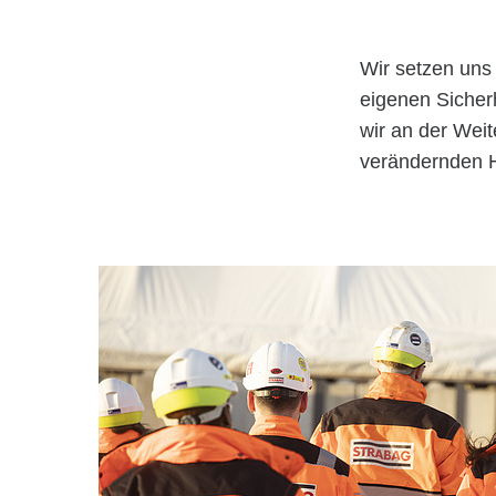
Wir setzen uns 
eigenen Sicherh
wir an der Wei
verändernden H