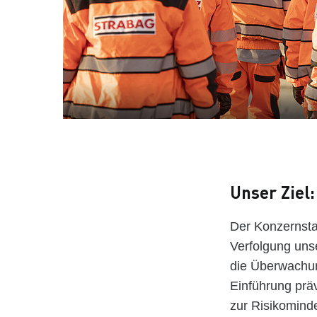
Unser Ziel:
Der Konzernstab
Verfolgung unse
die Überwachung
Einführung prä
zur Risikomind