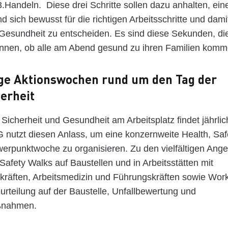
.Handeln. Diese drei Schritte sollen dazu anhalten, e
d sich bewusst für die richtigen Arbeitsschritte und damit
 Gesundheit zu entscheiden. Es sind diese Sekunden, di
nnen, ob alle am Abend gesund zu ihren Familien komm
e Aktionswochen rund um den Tag der
herheit
 Sicherheit und Gesundheit am Arbeitsplatz findet jährlic
 nutzt diesen Anlass, um eine konzernweite Health, Saf
erpunktwoche zu organisieren. Zu den vielfältigen Ang
afety Walks auf Baustellen und in Arbeitsstätten mit
hkräften, Arbeitsmedizin und Führungskräften sowie Wor
rteilung auf der Baustelle, Unfallbewertung und
ßnahmen.