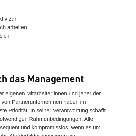
tiv zur
ich arbeiten
sich
rch das Management
er eigenen Mitarbeiter:innen und jener der
e von Partnerunternehmen haben im
e Priorität. In seiner Verantwortung schafft
 notwendigen Rahmenbedingungen. Alle
nsequent und kompromisslos, wenn es um