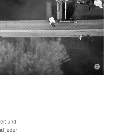
eit und
nd jeder