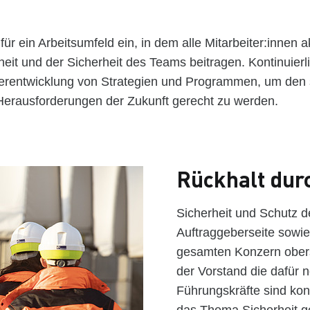
für ein Arbeitsumfeld ein, in dem alle Mitarbeiter:innen ak
eit und der Sicherheit des Teams beitragen. Kontinuierl
terentwicklung von Strategien und Programmen, um den 
erausforderungen der Zukunft gerecht zu werden.
Rückhalt du
Sicherheit und Schutz d
Auftraggeberseite sowi
gesamten Konzern oberst
der Vorstand die dafür
Führungskräfte sind ko