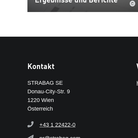
Kontakt
STRABAG SE
Donau-City-Str. 9
1220 Wien
Österreich
+43 1 22422-0