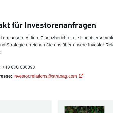
akt für Investorenanfragen
d um unsere Aktien, Finanzberichte, die Hauptversamml
d Strategie erreichen Sie uns über unsere Investor Rela
:
: +43 800 880890
resse
:
investor.relations@strabag.com