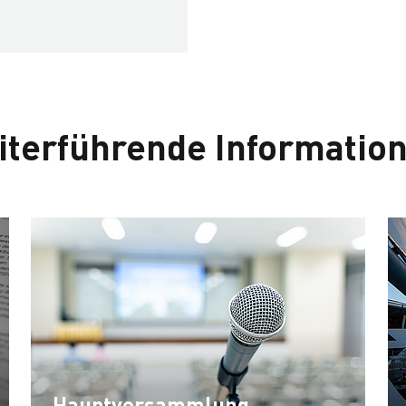
iterführende Informatio
Hauptversammlung