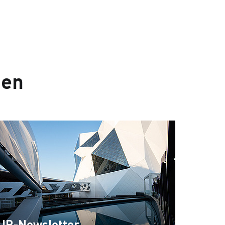
nen
IR-Newsletter