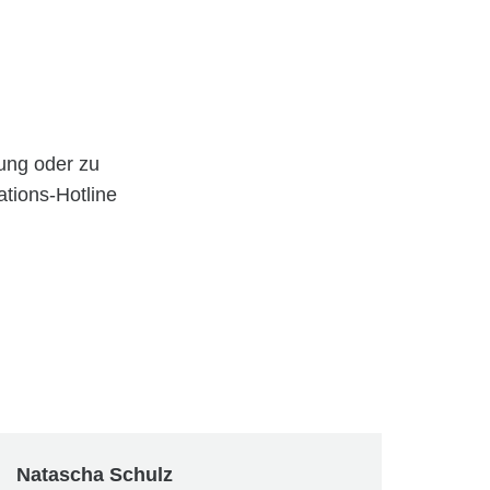
ung oder zu
tions-Hotline
Natascha Schulz