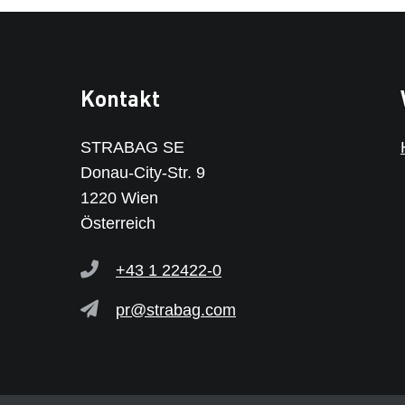
Kontakt
STRABAG SE
Donau-City-Str. 9
1220 Wien
Österreich
+43 1 22422-0
pr@strabag.com