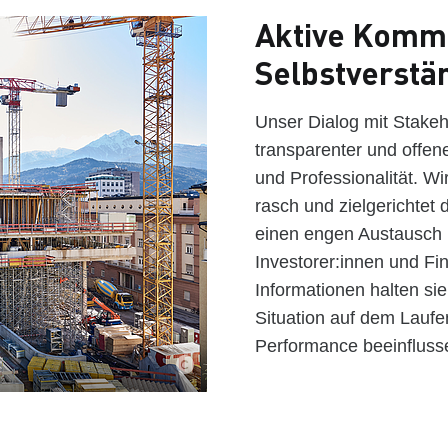
Aktive Kommu
Selbstverstän
Unser Dialog mit Stakeho
transparenter und offe
und Professionalität. W
rasch und zielgerichtet 
einen engen Austausch mi
Investorer:innen und F
Informationen halten sie
Situation auf dem Laufe
Performance beeinfluss