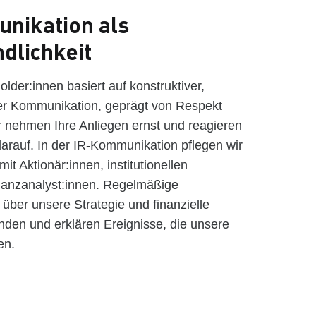
nikation als
dlichkeit
lder:innen basiert auf konstruktiver,
ner Kommunikation, geprägt von Respekt
ir nehmen Ihre Anliegen ernst und reagieren
darauf. In der IR-Kommunikation pflegen wir
t Aktionär:innen, institutionellen
inanzanalyst:innen. Regelmäßige
 über unsere Strategie und finanzielle
nden und erklären Ereignisse, die unsere
en.