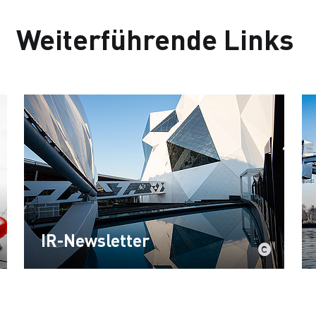
Weiterführende Links
IR-Newsletter