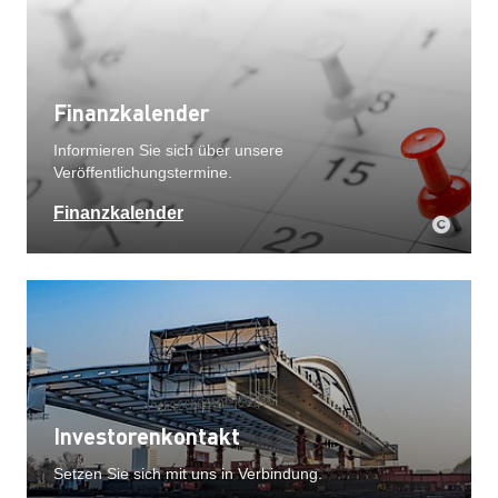
Finanzkalender
Informieren Sie sich über unsere
Veröffentlichungstermine.
Finanzkalender
Investorenkontakt
Setzen Sie sich mit uns in Verbindung.