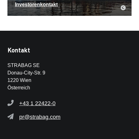
Investorenkontakt
Kontakt
STRABAG SE
Donau-City-Str. 9
1220 Wien
Österreich
+43 1 22422-0
pr@strabag.com