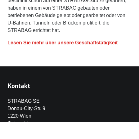
bestimmt schon auf einer STRABAG-Straße gefahren,
haben in einem von STRABAG gebauten oder
betriebenen Gebäude gelebt oder gearbeitet oder von
U-Bahnen, Tunneln oder Brücken profitiert, die
STRABAG errichtet hat.
Lesen Sie mehr über unsere Geschäftstätigkeit
Kontakt
STRABAG SE
Donau-City-Str. 9
1220 Wien
Österreich
+43 1 22422-0