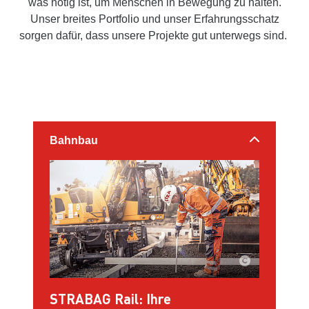
was nötig ist, um Menschen in Bewegung zu halten.
Unser breites Portfolio und unser Erfahrungsschatz
sorgen dafür, dass unsere Projekte gut unterwegs sind.
Bahnbau
STRABAG Rail: Ihre