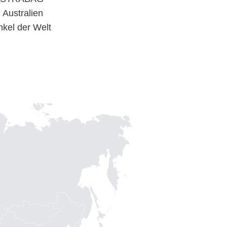
d Australien
nkel der Welt