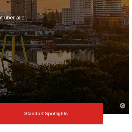
t über alle
Standort Spotlights