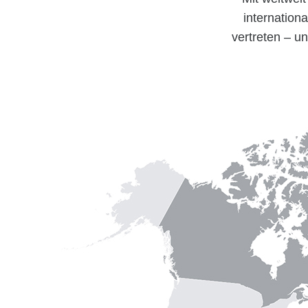
internationa
vertreten – u