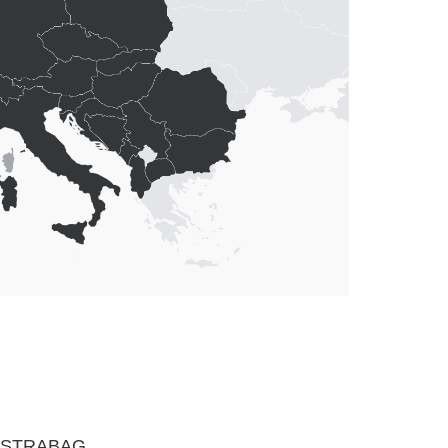
bei STRABAG