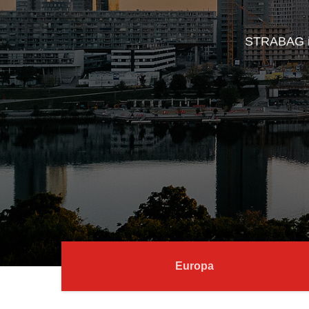
STRABAG ist
Europa