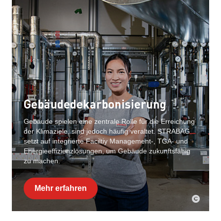
Gebäudedekarbonisierung
Gebäude spielen eine zentrale Rolle für die Erreichung
der Klimaziele, sind jedoch häufig veraltet. STRABAG
setzt auf integrierte Faciltiy Management-, TGA- und
Energieeffizienzlösungen, um Gebäude zukunftsfähig
zu machen.
Mehr erfahren